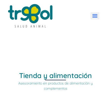
Tienda y alimentación
Asesoramiento en productos de alimentación y
complementos