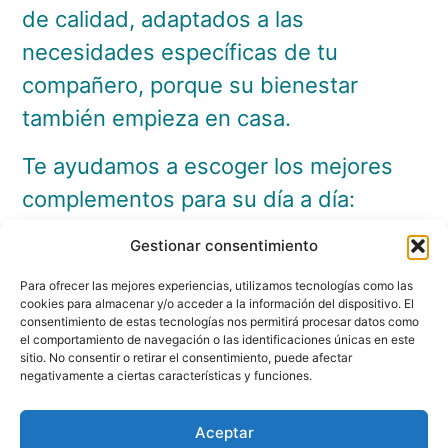
de calidad, adaptados a las
necesidades específicas de tu
compañero, porque su bienestar
también empieza en casa.
Te ayudamos a escoger los mejores
complementos para su día a día:
collares, arneses, correas, camas,
Gestionar consentimiento
juguetes y accesorios para viajar
Para ofrecer las mejores experiencias, utilizamos tecnologías como las
seguros, siempre pensando en su
cookies para almacenar y/o acceder a la información del dispositivo. El
consentimiento de estas tecnologías nos permitirá procesar datos como
comodidad y en tu tranquilidad.
el comportamiento de navegación o las identificaciones únicas en este
sitio. No consentir o retirar el consentimiento, puede afectar
negativamente a ciertas características y funciones.
Aceptar